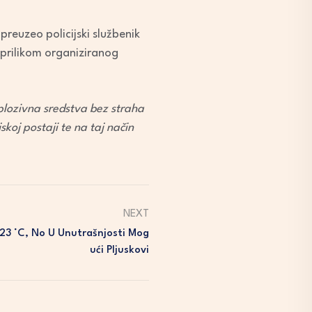
reuzeo policijski službenik
 prilikom organiziranog
splozivna sredstva bez straha
skoj postaji te na taj način
NEXT
23 °C, No U Unutrašnjosti Mog
Ući Pljuskovi