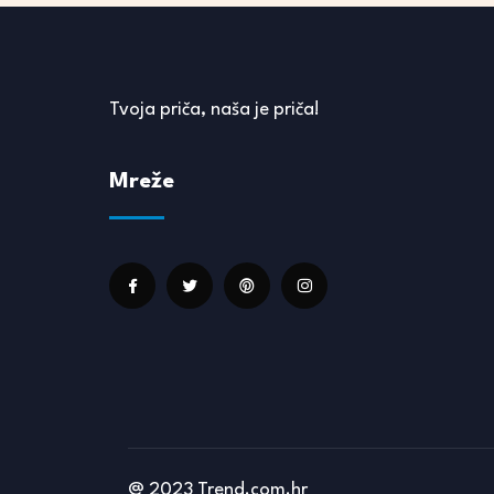
Tvoja priča, naša je priča!
Mreže
@ 2023 Trend.com.hr