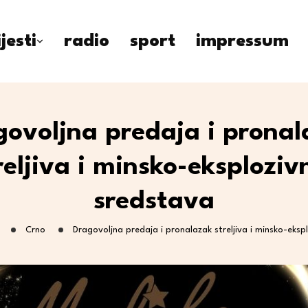
ijesti
radio
sport
impressum
govoljna predaja i pronal
reljiva i minsko-eksploziv
sredstava
Crno
Dragovoljna predaja i pronalazak streljiva i minsko-eksp