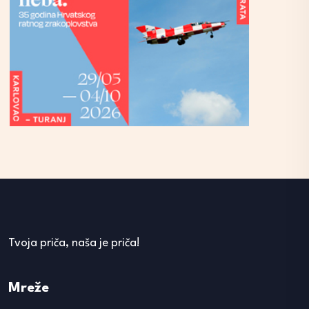
Tvoja priča, naša je priča!
Mreže