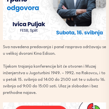
Sva navedena predavanja i panel rasprava održavaju se
u velikoj dvorani Kina Edison.
Tijekom trajanja konferencije bit će otvoren i Muzej
inženjerstva u Jugoturbini 1949. – 1992. na Rakovcu, i to
u petak 15. svibnja od 14:00 do 21:00 sat te u subotu 16.
svibnja od 9:00 do 15:00 sati. Ulaz je slobodan i bez
prethodne najave.