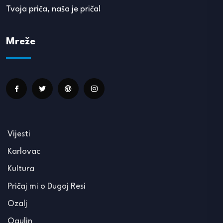
Tvoja priča, naša je priča!
Mreže
Vijesti
Karlovac
Kultura
Pričaj mi o Dugoj Resi
Ozalj
Ogulin