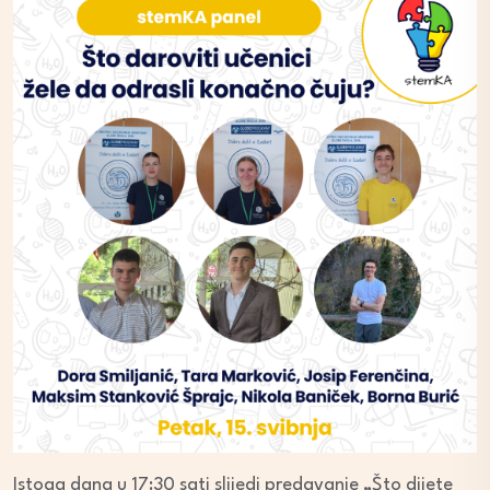
Istoga dana u 17:30 sati slijedi predavanje „Što dijete