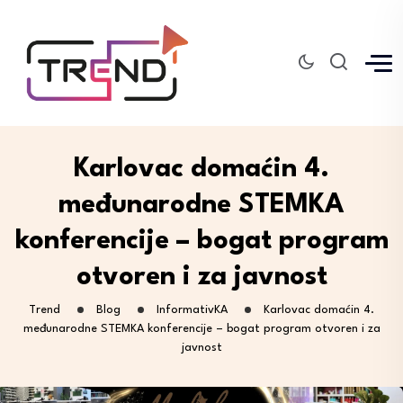
Karlovac domaćin 4.
međunarodne STEMKA
konferencije – bogat program
otvoren i za javnost
Trend
Blog
InformativKA
Karlovac domaćin 4.
međunarodne STEMKA konferencije – bogat program otvoren i za
javnost