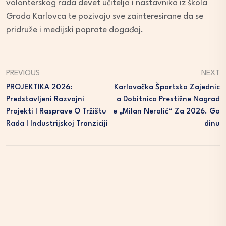
volonterskog rada devet učitelja i nastavnika iz škola
Grada Karlovca te pozivaju sve zainteresirane da se
pridruže i medijski poprate događaj.
PREVIOUS
NEXT
PROJEKTIKA 2026:
Karlovačka Športska Zajednic
Predstavljeni Razvojni
A Dobitnica Prestižne Nagrad
Projekti I Rasprave O Tržištu
E „Milan Neralić“ Za 2026. Go
Rada I Industrijskoj Tranziciji
Dinu