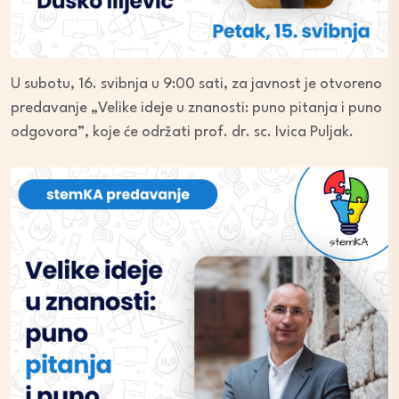
U subotu, 16. svibnja u 9:00 sati, za javnost je otvoreno
predavanje „Velike ideje u znanosti: puno pitanja i puno
odgovora”, koje će održati prof. dr. sc. Ivica Puljak.