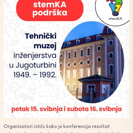
Organizatori ističu kako je konferencija rezultat