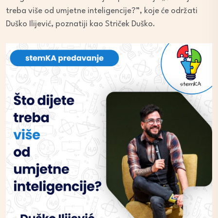
treba više od umjetne inteligencije?”, koje će održati
Duško Ilijević, poznatiji kao Striček Duško.