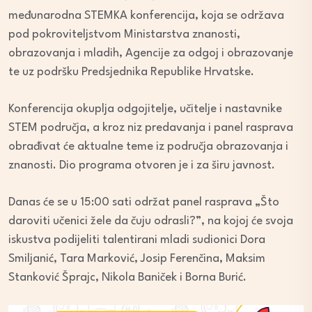
međunarodna STEMKA konferencija, koja se održava
pod pokroviteljstvom Ministarstva znanosti,
obrazovanja i mladih, Agencije za odgoj i obrazovanje
te uz podršku Predsjednika Republike Hrvatske.
Konferencija okuplja odgojitelje, učitelje i nastavnike
STEM područja, a kroz niz predavanja i panel rasprava
obrađivat će aktualne teme iz područja obrazovanja i
znanosti. Dio programa otvoren je i za širu javnost.
Danas će se u 15:00 sati održat panel rasprava „Što
daroviti učenici žele da čuju odrasli?”, na kojoj će svoja
iskustva podijeliti talentirani mladi sudionici Dora
Smiljanić, Tara Marković, Josip Ferenčina, Maksim
Stanković Šprajc, Nikola Baniček i Borna Burić.