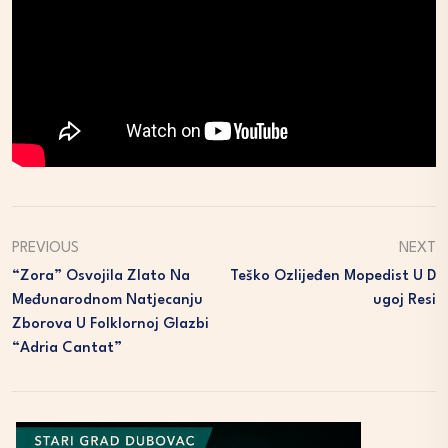
PREVIOUS
NEXT
“Zora” Osvojila Zlato Na
Teško Ozlijeđen Mopedist U D
Međunarodnom Natjecanju
Ugoj Resi
Zborova U Folklornoj Glazbi
“Adria Cantat”