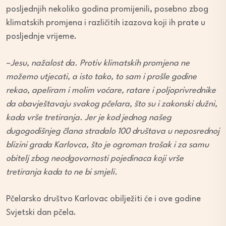
posljednjih nekoliko godina promijenili, posebno zbog
klimatskih promjena i različitih izazova koji ih prate u
posljednje vrijeme.
–
Jesu, nažalost da. Protiv klimatskih promjena ne
možemo utjecati, a isto tako, to sam i prošle godine
rekao, apeliram i molim voćare, ratare i poljoprivrednike
da obavještavaju svakog pčelara, što su i zakonski dužni,
kada vrše tretiranja. Jer je kod jednog našeg
dugogodišnjeg člana stradalo 100 društava u neposrednoj
blizini grada Karlovca, što je ogroman trošak i za samu
obitelj zbog neodgovornosti pojedinaca koji vrše
tretiranja kada to ne bi smjeli.
Pčelarsko društvo Karlovac obilježiti će i ove godine
Svjetski dan pčela.