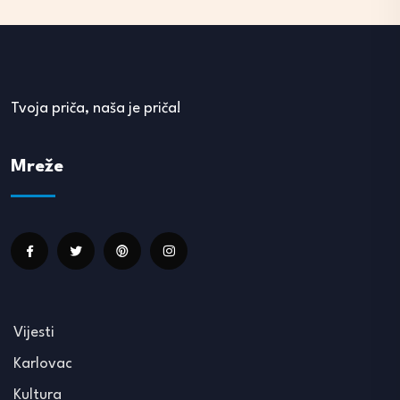
Tvoja priča, naša je priča!
Mreže
Vijesti
Karlovac
Kultura