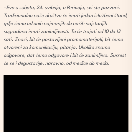
–
Evo u subotu, 24. svibnja, u Perivoju, svi ste pozvani.
Tradicionalno naše društvo će imati jedan izložbeni štand,
gdje ćemo od onih najmanjih do naših najstarijih
sugrađana imati zanimljivosti. To će trajati od 10 do 13
sati. Znači, bit će postavljeni promomaterijali, bit ćemo
otvoreni za komunikaciju, pitanja. Ukoliko znamo
odgovore, dat ćemo odgovore i bit će zanimljivo. Susrest
će se i degustacije, naravno, od medice do meda.