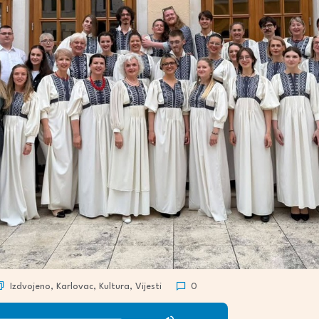
Izdvojeno
,
Karlovac
,
Kultura
,
Vijesti
0
Use