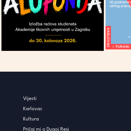
Vijesti
Karlovac
Kultura
Pričaj mi o Dugoj Resi