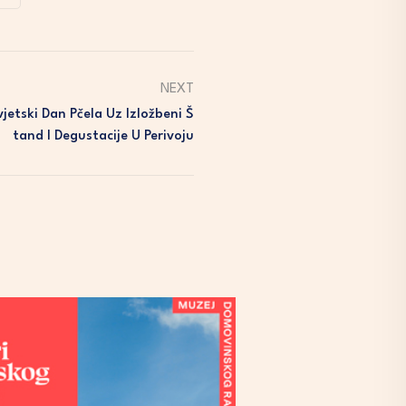
NEXT
vjetski Dan Pčela Uz Izložbeni Š
Tand I Degustacije U Perivoju