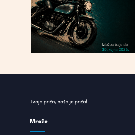
Tvoja priča, naša je priča!
Mreže