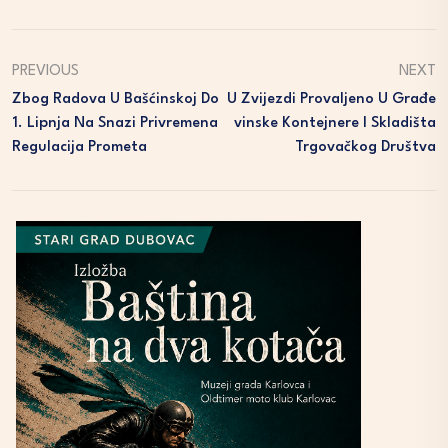
PREVIOUS
NEXT
Zbog Radova U Bašćinskoj Do
U Zvijezdi Provaljeno U Građe
1. Lipnja Na Snazi Privremena
Vinske Kontejnere I Skladišta
Regulacija Prometa
Trgovačkog Društva