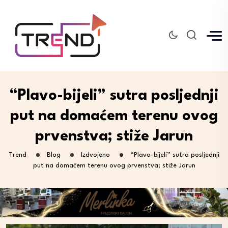
“Plavo-bijeli” sutra posljednji
put na domaćem terenu ovog
prvenstva; stiže Jarun
Trend
Blog
Izdvojeno
“Plavo-bijeli” sutra posljednji
put na domaćem terenu ovog prvenstva; stiže Jarun