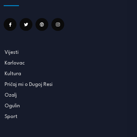
Vijesti
Karlovac
Kultura
Pričaj mi o Dugoj Resi
Ozalj
Ogulin
Sport