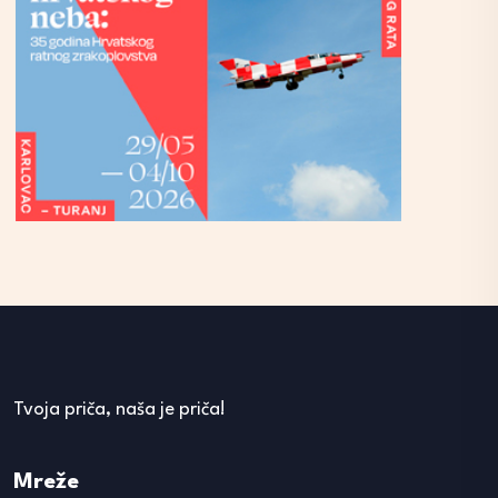
Tvoja priča, naša je priča!
Mreže