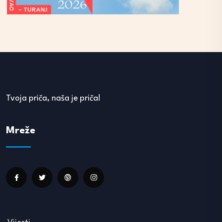
Tvoja priča, naša je priča!
Mreže