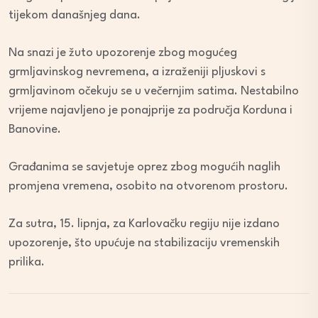
tijekom današnjeg dana.
Na snazi je žuto upozorenje zbog mogućeg
grmljavinskog nevremena, a izraženiji pljuskovi s
grmljavinom očekuju se u večernjim satima. Nestabilno
vrijeme najavljeno je ponajprije za područja Korduna i
Banovine.
Građanima se savjetuje oprez zbog mogućih naglih
promjena vremena, osobito na otvorenom prostoru.
Za sutra, 15. lipnja, za Karlovačku regiju nije izdano
upozorenje, što upućuje na stabilizaciju vremenskih
prilika.