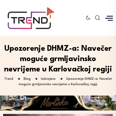
Upozorenje DHMZ-a: Navečer
moguće grmljavinsko
nevrijeme u Karlovačkoj regiji
Trend
Blog
Izdvojeno
Upozorenje DHMZ-a: Navečer
moguće grmljavinsko nevrijeme u Karlovačkoj regiji