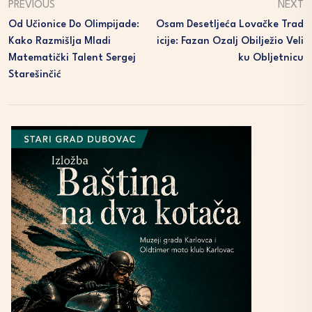
PREVIOUS
NEXT
Od Učionice Do Olimpijade:
Osam Desetljeća Lovačke Trad
Kako Razmišlja Mladi
Icije: Fazan Ozalj Obilježio Veli
Matematički Talent Sergej
Ku Obljetnicu
Starešinčić