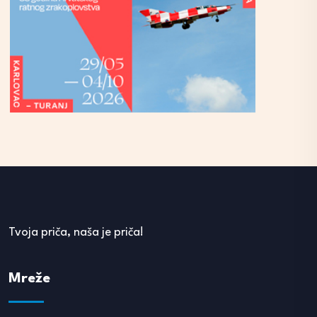
Tvoja priča, naša je priča!
Mreže