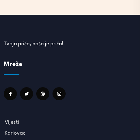
Tvoja priča, naša je priča!
Mreže
Vijesti
Karlovac