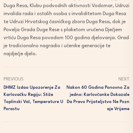
Duga Resa, Klubu podvodnih aktivnosti Vodomar, Udruzi
invalida rada i ostalih osoba s invaliditetom Duga Resa
te Udruzi Hrvatskog časničkog zbora Duga Resa, dok je
Povelja Grada Duge Rese s plaketom uručena Dječjem
vrtiću Duga Resa povodom 100 godina djelovanja. Grad
je tradicionalno nagradio i učenike generacije te
najdječje djelo.
PREVIOUS
NEXT
DHMZ Izdao Upozorenje Za
Nakon 60 Godina Ponovno Za
Karlovačku Regiju: Stiže
Jedno: Karlovčanke Dokazale
Toplinski Val, Temperature U
Da Pravo Prijateljstvo Ne Pozn
Porastu
Aje Vrijeme