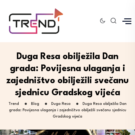
Duga Resa obilježila Dan
grada: Povijesna ulaganja i
zajedništvo obilježili svečanu
sjednicu Gradskog vijeća
Trend
Blog
Duga Resa
Duga Resa obilježila Dan
grada: Povijesna ulaganja i zajedništvo obilježili svečanu sjednicu
Gradskog vijeća