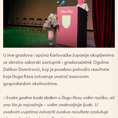
U ime gradova i općina Karlovačke županije okupljenima
se obratio saborski zastupnik i gradonačelnik Ogulina
Dalibor Domitrović, koji je posebno pohvalio rezultate
koje Duga Resa ostvaruje unatoč izazovnim
gospodarskim okolnostima.
–
Svake godine kada dođem u Dugu Resu vidim razliku, ali
ono što je najvažnije – vidim zadovoljnije ljude. U
ovakvim uvjetima ostvariti ovakve rezultate zaslužuje