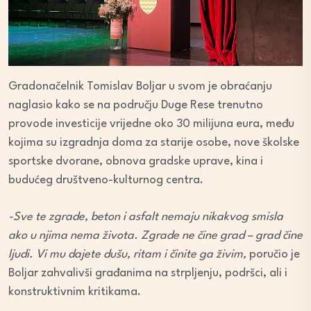
Gradonačelnik Tomislav Boljar u svom je obraćanju
naglasio kako se na području Duge Rese trenutno
provode investicije vrijedne oko 30 milijuna eura, među
kojima su izgradnja doma za starije osobe, nove školske
sportske dvorane, obnova gradske uprave, kina i
budućeg društveno-kulturnog centra.
-Sve te zgrade, beton i asfalt nemaju nikakvog smisla
ako u njima nema života. Zgrade ne čine grad – grad čine
ljudi. Vi mu dajete dušu, ritam i činite ga živim,
poručio je
Boljar zahvalivši građanima na strpljenju, podršci, ali i
konstruktivnim kritikama.