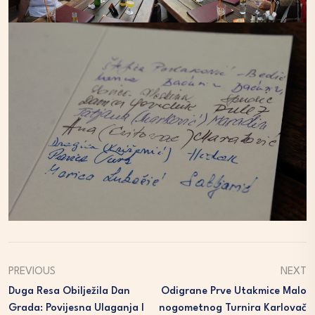
PREVIOUS
NEXT
Duga Resa Obilježila Dan
Odigrane Prve Utakmice Malo
Grada: Povijesna Ulaganja I
Nogometnog Turnira Karlovač