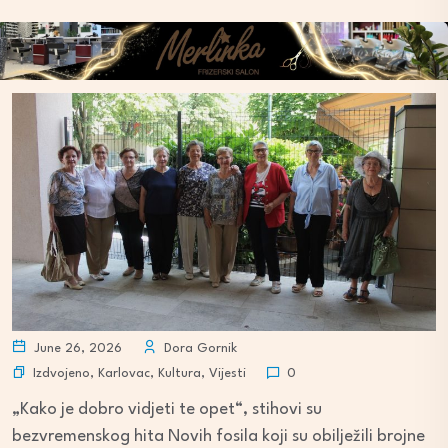
June 26, 2026
Dora Gornik
Izdvojeno
,
Karlovac
,
Kultura
,
Vijesti
0
„Kako je dobro vidjeti te opet“, stihovi su
bezvremenskog hita Novih fosila koji su obilježili brojne