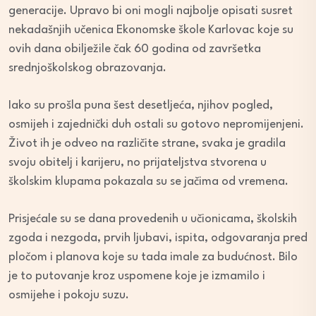
generacije. Upravo bi oni mogli najbolje opisati susret
nekadašnjih učenica Ekonomske škole Karlovac koje su
ovih dana obilježile čak 60 godina od završetka
srednjoškolskog obrazovanja.
Iako su prošla puna šest desetljeća, njihov pogled,
osmijeh i zajednički duh ostali su gotovo nepromijenjeni.
Život ih je odveo na različite strane, svaka je gradila
svoju obitelj i karijeru, no prijateljstva stvorena u
školskim klupama pokazala su se jačima od vremena.
Prisjećale su se dana provedenih u učionicama, školskih
zgoda i nezgoda, prvih ljubavi, ispita, odgovaranja pred
pločom i planova koje su tada imale za budućnost. Bilo
je to putovanje kroz uspomene koje je izmamilo i
osmijehe i pokoju suzu.