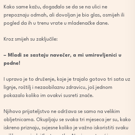
Kako same kažu, događalo se da se na ulici ne
prepoznaju odmah, ali dovoljan je bio glas, osmijeh ili
pogled da ih u trenu vrate u mladenačke dane.
Kroz smijeh su zaključile:
– Mladi se sastaju navečer, a mi umirovljenici u
podne!
I upravo je to druženje, koje je trajalo gotovo tri sata uz
lignje, roštilj i nezaobilaznu zdravicu, još jednom
pokazalo koliko im ovakvi susreti znače.
Njihovo prijateljstvo ne održava se samo na velikim
obljetnicama. Okupljaju se svaka tri mjeseca jer su, kako
iskreno priznaju, svjesne koliko je važno iskoristiti svaku