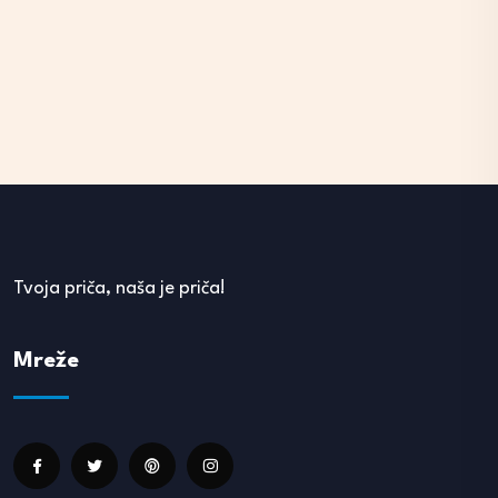
Tvoja priča, naša je priča!
Mreže