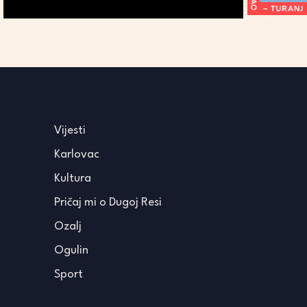
Vijesti
Karlovac
Kultura
Pričaj mi o Dugoj Resi
Ozalj
Ogulin
Sport