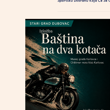
Sportsku Dvoranu Koja Će Se 