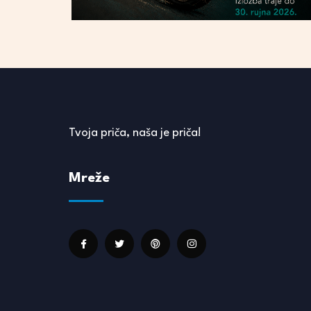
Tvoja priča, naša je priča!
Mreže