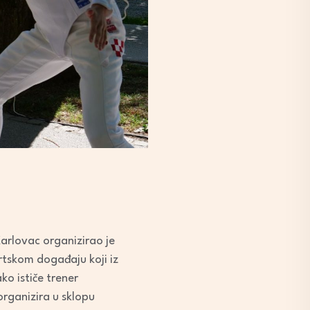
arlovac organizirao je
rtskom događaju koji iz
ko ističe trener
organizira u sklopu