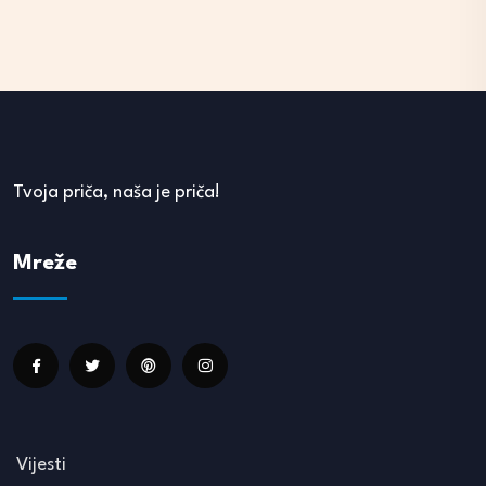
Tvoja priča, naša je priča!
Mreže
Vijesti