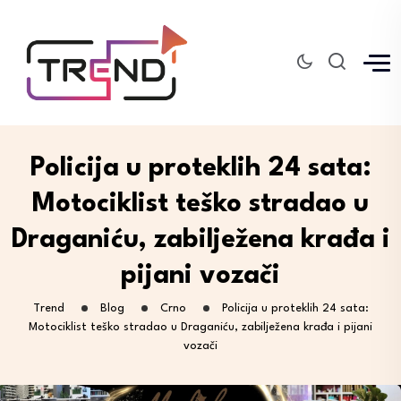
Policija u proteklih 24 sata:
Motociklist teško stradao u
Draganiću, zabilježena krađa i
pijani vozači
Trend
Blog
Crno
Policija u proteklih 24 sata:
Motociklist teško stradao u Draganiću, zabilježena krađa i pijani
vozači