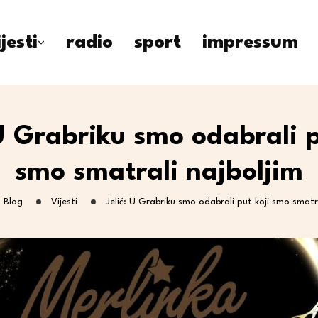
ijesti
radio
sport
impressum
 U Grabriku smo odabrali p
smo smatrali najboljim
Blog
Vijesti
Jelić: U Grabriku smo odabrali put koji smo smatra