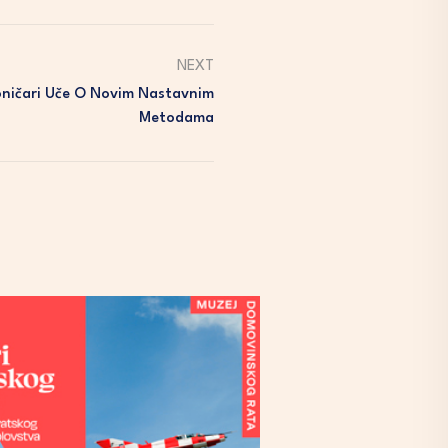
NEXT
ničari Uče O Novim Nastavnim
Metodama