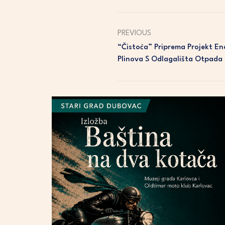
PREVIOUS
“Čistoća” Priprema Projekt En
Plinova S Odlagališta Otpada