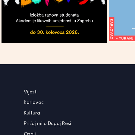
Vijesti
Karlovac
Kultura
Pričaj mi o Dugoj Resi
Ozalj