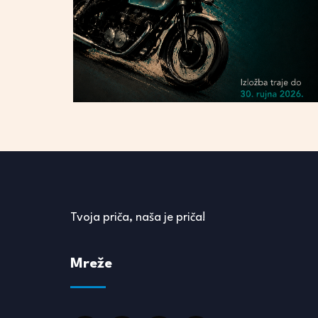
Tvoja priča, naša je priča!
Mreže