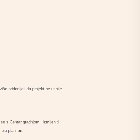
iše pridonijeli da projekt ne uspije.
 se s Centar gradnjom i izmijeniti
bio planiran.