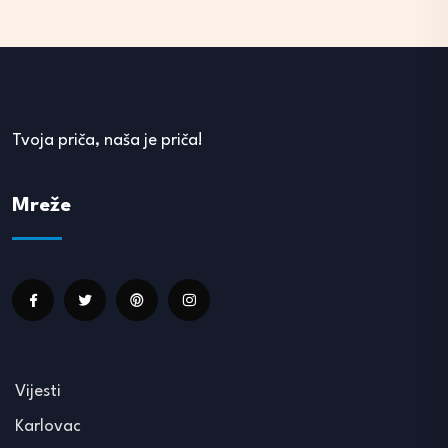
Tvoja priča, naša je priča!
Mreže
Vijesti
Karlovac