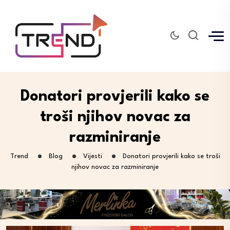
Donatori provjerili kako se
troši njihov novac za
razminiranje
Trend
Blog
Vijesti
Donatori provjerili kako se troši
njihov novac za razminiranje