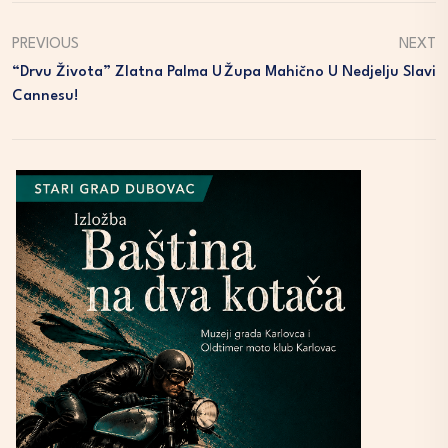
PREVIOUS
NEXT
“Drvu Života” Zlatna Palma U
Župa Mahično U Nedjelju Slavi
Cannesu!