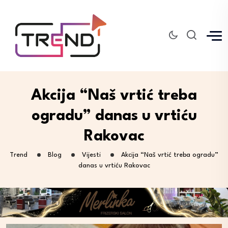
Akcija “Naš vrtić treba
ogradu” danas u vrtiću
Rakovac
Trend
Blog
Vijesti
Akcija “Naš vrtić treba ogradu”
danas u vrtiću Rakovac