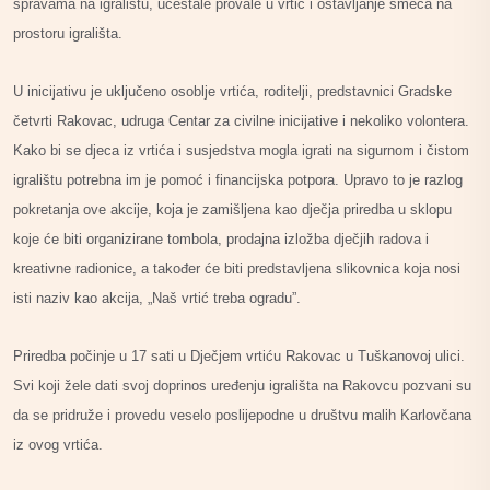
spravama na igralištu, učestale provale u vrtić i ostavljanje smeća na
prostoru igrališta.
U inicijativu je uključeno osoblje vrtića, roditelji, predstavnici Gradske
četvrti Rakovac, udruga Centar za civilne inicijative i nekoliko volontera.
Kako bi se djeca iz vrtića i susjedstva mogla igrati na sigurnom i čistom
igralištu potrebna im je pomoć i financijska potpora. Upravo to je razlog
pokretanja ove akcije, koja je zamišljena kao dječja priredba u sklopu
koje će biti organizirane tombola, prodajna izložba dječjih radova i
kreativne radionice, a također će biti predstavljena slikovnica koja nosi
isti naziv kao akcija, „Naš vrtić treba ogradu”.
Priredba počinje u 17 sati u Dječjem vrtiću Rakovac u Tuškanovoj ulici.
Svi koji žele dati svoj doprinos uređenju igrališta na Rakovcu pozvani su
da se pridruže i provedu veselo poslijepodne u društvu malih Karlovčana
iz ovog vrtića.