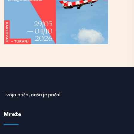
Tvoja priča, naša je priča!
Mreže