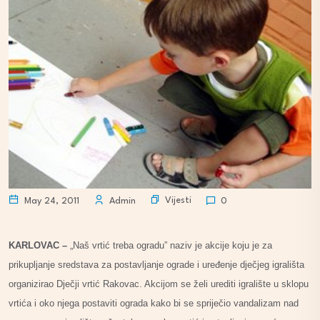
Vijesti
May 24, 2011
Admin
0
KARLOVAC –
„Naš vrtić treba ogradu” naziv je akcije koju je za
prikupljanje sredstava za postavljanje ograde i uređenje dječjeg igrališta
organizirao Dječji vrtić Rakovac. Akcijom se želi urediti igralište u sklopu
vrtića i oko njega postaviti ograda kako bi se spriječio vandalizam nad