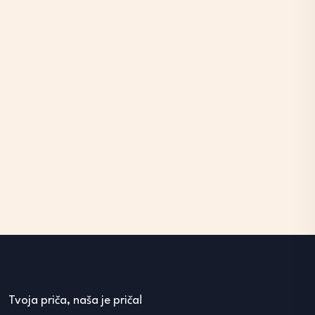
Tvoja priča, naša je priča!