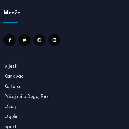
Mreže
Vijesti
Karlovac
Kultura
Pričaj mi o Dugoj Resi
Ozalj
Ogulin
Sport