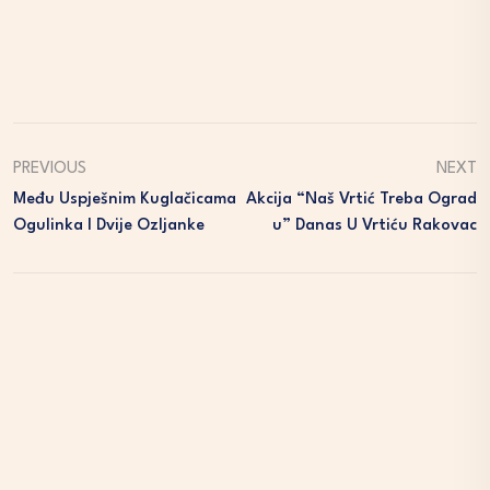
PREVIOUS
NEXT
Među Uspješnim Kuglačicama
Akcija “Naš Vrtić Treba Ograd
Ogulinka I Dvije Ozljanke
U” Danas U Vrtiću Rakovac