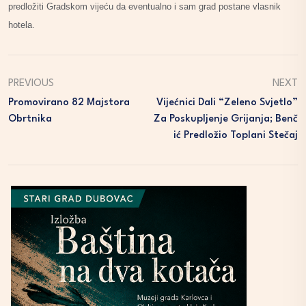
predložiti Gradskom vijeću da eventualno i sam grad postane vlasnik
hotela.
PREVIOUS
NEXT
Promovirano 82 Majstora
Vijećnici Dali “zeleno Svjetlo”
Obrtnika
Za Poskupljenje Grijanja; Benč
Ić Predložio Toplani Stečaj