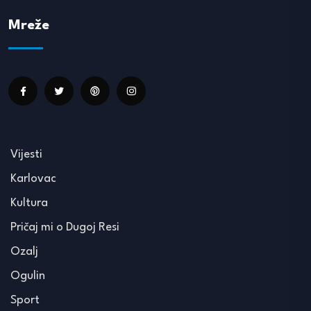
Mreže
Vijesti
Karlovac
Kultura
Pričaj mi o Dugoj Resi
Ozalj
Ogulin
Sport