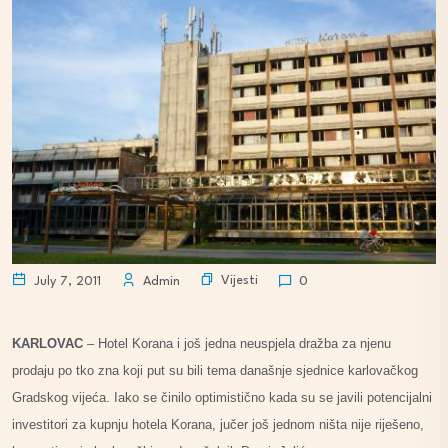
Vijesti
July 7, 2011
Admin
0
KARLOVAC
– Hotel Korana i još jedna neuspjela dražba za njenu
prodaju po tko zna koji put su bili tema današnje sjednice karlovačkog
Gradskog vijeća. Iako se činilo optimistično kada su se javili potencijalni
investitori za kupnju hotela Korana, jučer još jednom ništa nije riješeno,