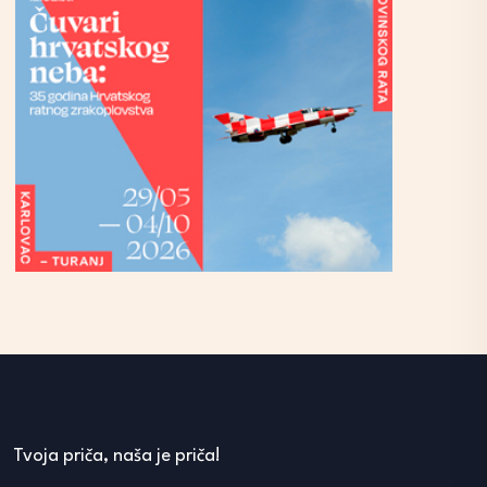
Tvoja priča, naša je priča!