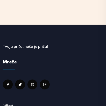
Tvoja priča, naša je priča!
Mreže