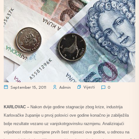
Vijesti
September 15, 2011
Admin
0
KARLOVAC –
Nakon dvije godine stagnacije zbog krize, industrija
Karlovačke županije u prvoj polovici ove godine konačno je zabilježila
bolje rezultate vezano uz vanjskotrgovinsku razmjenu. Analizirajući
vrijednost robne razmjene prvih šest mjeseci ove godine, u odnosu na