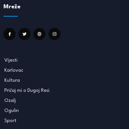
Mreže
Vijesti
Karlovac
Kultura
Pričaj mi o Dugoj Resi
Ozalj
Ogulin
Sport