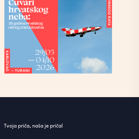
Tvoja priča, naša je priča!