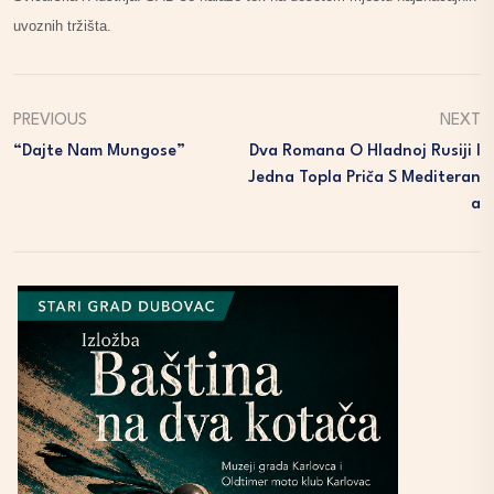
uvoznih tržišta.
PREVIOUS
NEXT
“Dajte Nam Mungose”
Dva Romana O Hladnoj Rusiji I
Jedna Topla Priča S Mediteran
A