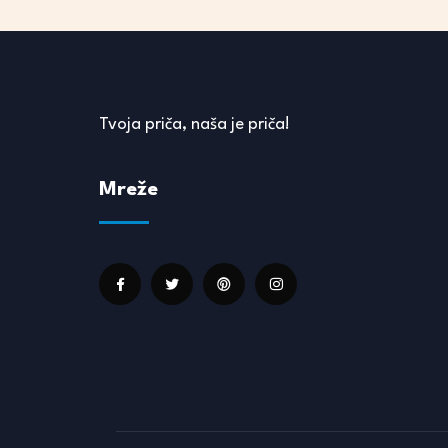
Tvoja priča, naša je priča!
Mreže