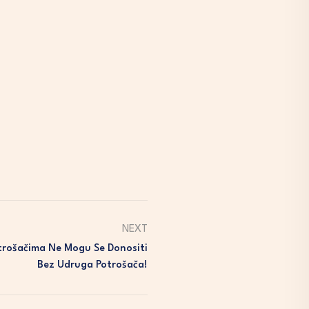
NEXT
trošačima Ne Mogu Se Donositi
Bez Udruga Potrošača!