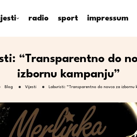
ijesti
radio
sport
impressum
sti: “Transparentno do n
izbornu kampanju”
Blog
Vijesti
Laburisti: “Transparentno do novca za izbornu