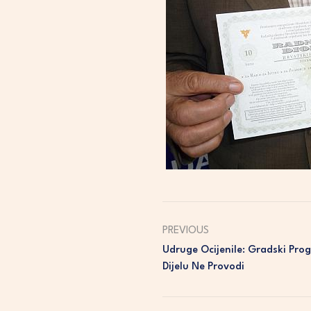
PREVIOUS
Udruge Ocijenile: Gradski Pr
Dijelu Ne Provodi