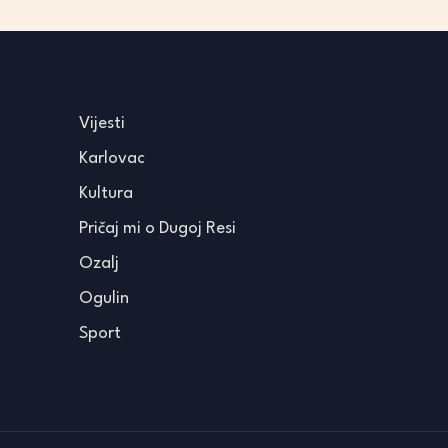
Vijesti
Karlovac
Kultura
Pričaj mi o Dugoj Resi
Ozalj
Ogulin
Sport