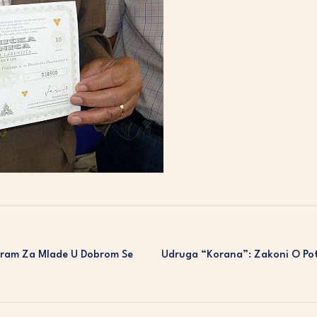
ogram Za Mlade U Dobrom Se
Udruga “Korana”: Zakoni O Po