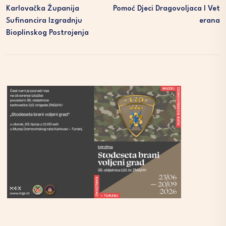
Karlovačka Županija
Pomoć Djeci Dragovoljaca I Vet
Sufinancira Izgradnju
Erana
Bioplinskog Postrojenja