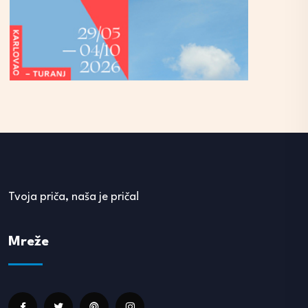
Tvoja priča, naša je priča!
Mreže