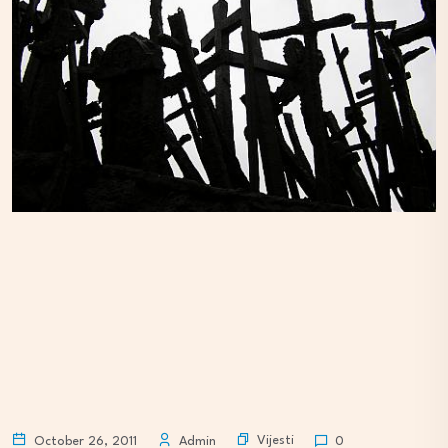
Vijesti
October 26, 2011
Admin
0