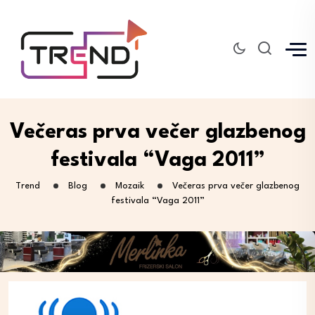
Večeras prva večer glazbenog
festivala “Vaga 2011”
Trend
Blog
Mozaik
Večeras prva večer glazbenog
festivala “Vaga 2011”