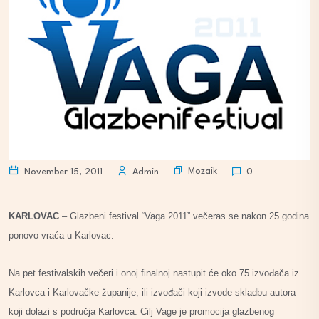
Mozaik
November 15, 2011
Admin
0
KARLOVAC
– Glazbeni festival “Vaga 2011” večeras se nakon 25 godina
ponovo vraća u Karlovac.
Na pet festivalskih večeri i onoj finalnoj nastupit će oko 75 izvođača iz
Karlovca i Karlovačke županije, ili izvođači koji izvode skladbu autora
koji dolazi s područja Karlovca. Cilj Vage je promocija glazbenog