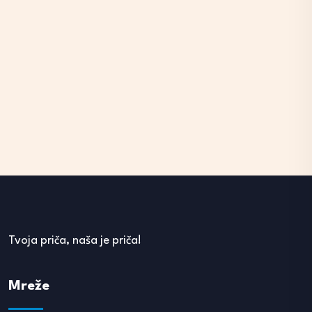
Tvoja priča, naša je priča!
Mreže