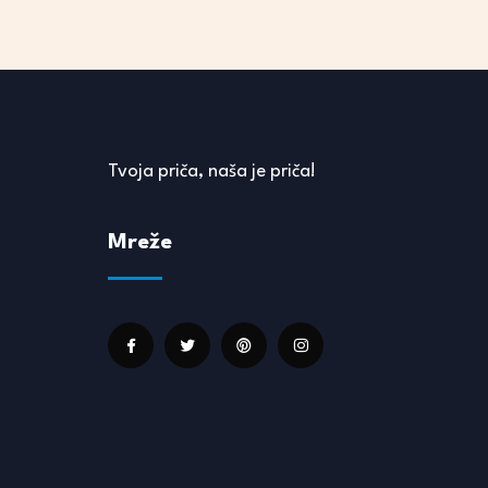
Tvoja priča, naša je priča!
Mreže