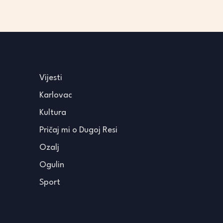
Vijesti
Karlovac
Kultura
Pričaj mi o Dugoj Resi
Ozalj
Ogulin
Sport