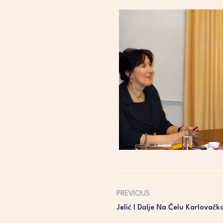
PREVIOUS
Jelić I Dalje Na Čelu Karlovač