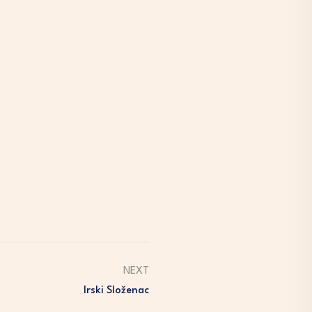
NEXT
Irski Složenac