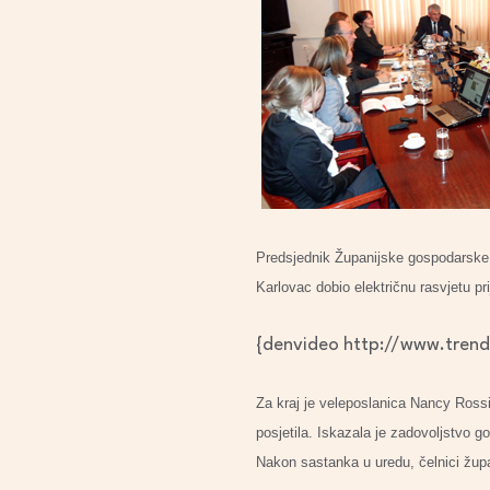
Predsjednik Županijske gospodarske 
Karlovac dobio električnu rasvjetu p
{denvideo http://www.tren
Za kraj je veleposlanica Nancy Ross
posjetila. Iskazala je zadovoljstvo g
Nakon sastanka u uredu, čelnici župa