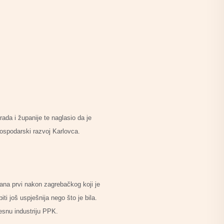
da i županije te naglasio da je
gospodarski razvoj Karlovca.
ana prvi nakon zagrebačkog koji je
i još uspješnija nego što je bila.
esnu industriju PPK.