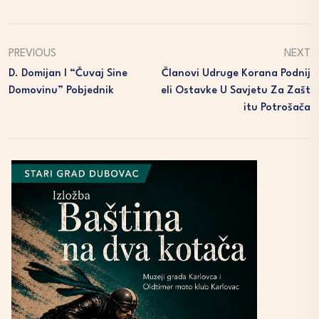
PREVIOUS
NEXT
D. Domijan I “Čuvaj Sine
Članovi Udruge Korana Podnij
Domovinu” Pobjednik
Eli Ostavke U Savjetu Za Zašt
Itu Potrošača