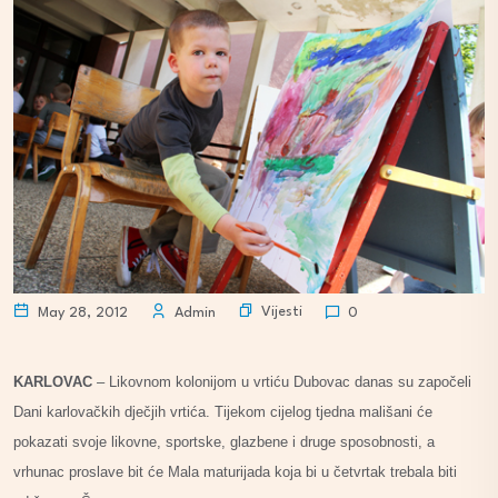
Vijesti
May 28, 2012
Admin
0
KARLOVAC
– Likovnom kolonijom u vrtiću Dubovac danas su započeli
Dani karlovačkih dječjih vrtića. Tijekom cijelog tjedna mališani će
pokazati svoje likovne, sportske, glazbene i druge sposobnosti, a
vrhunac proslave bit će Mala maturijada koja bi u četvrtak trebala biti