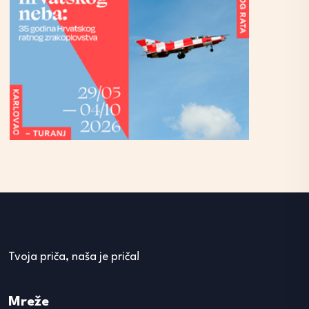
Tvoja priča, naša je priča!
Mreže