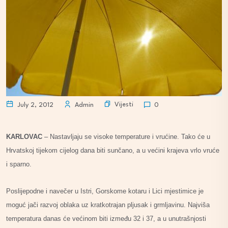
Vijesti
July 2, 2012
Admin
0
KARLOVAC
– Nastavljaju se visoke temperature i vrućine. Tako će u
Hrvatskoj tijekom cijelog dana biti sunčano, a u većini krajeva vrlo vruće
i sparno.
Poslijepodne i navečer u Istri, Gorskome kotaru i Lici mjestimice je
moguć jači razvoj oblaka uz kratkotrajan pljusak i grmljavinu.
Najviša
temperatura danas će većinom biti između 32 i 37, a u unutrašnjosti