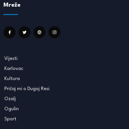
Mreže
Vijesti
Karlovac
Kultura
Pričaj mi o Dugoj Resi
Ozalj
Ogulin
Sport