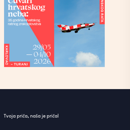
Tvoja priča, naša je priča!