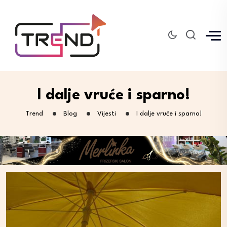
I dalje vruće i sparno!
Trend
Blog
Vijesti
I dalje vruće i sparno!