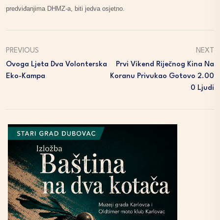
predviđanjima DHMZ-a, biti jedva osjetno.
PREVIOUS
NEXT
Ovoga Ljeta Dva Volonterska
Prvi Vikend Riječnog Kina Na
Eko-Kampa
Koranu Privukao Gotovo 2.00
0 Ljudi