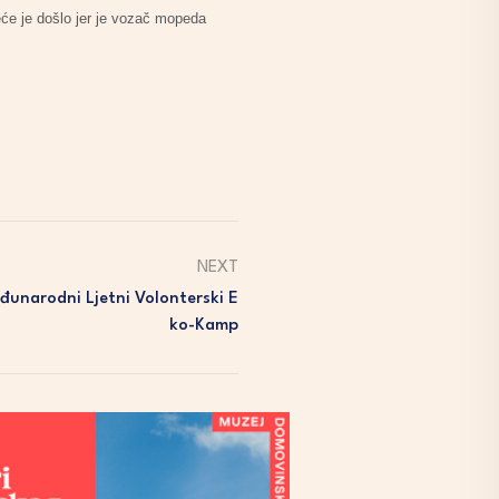
eće je došlo jer je vozač mopeda
NEXT
đunarodni Ljetni Volonterski E
Ko-Kamp