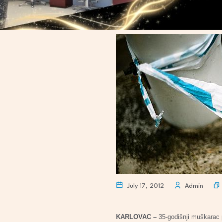
July 17, 2012
Admin
KARLOVAC –
35-godišnji muškarac p