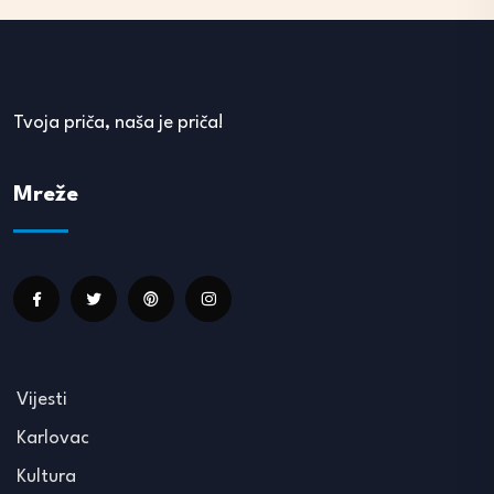
Tvoja priča, naša je priča!
Mreže
Vijesti
Karlovac
Kultura