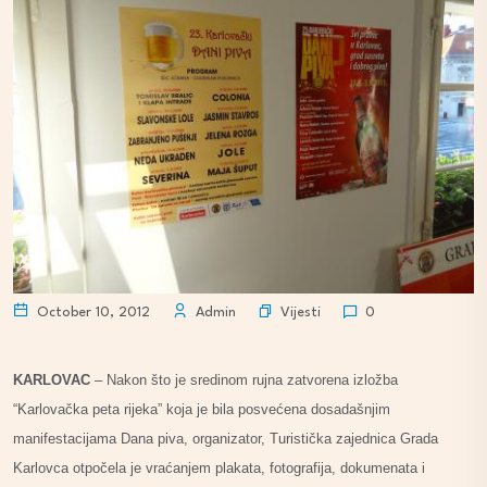
Vijesti
October 10, 2012
Admin
0
KARLOVAC
– Nakon što je sredinom rujna zatvorena izložba
“Karlovačka peta rijeka” koja je bila posvećena dosadašnjim
manifestacijama Dana piva, organizator, Turistička zajednica Grada
Karlovca otpočela je vraćanjem plakata, fotografija, dokumenata i