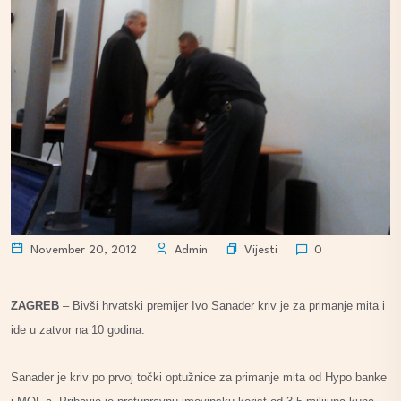
Vijesti
November 20, 2012
Admin
0
ZAGREB
– Bivši hrvatski premijer Ivo Sanader kriv je za primanje mita i
ide u zatvor na 10 godina.
Sanader je kriv po prvoj točki optužnice za primanje mita od Hypo banke