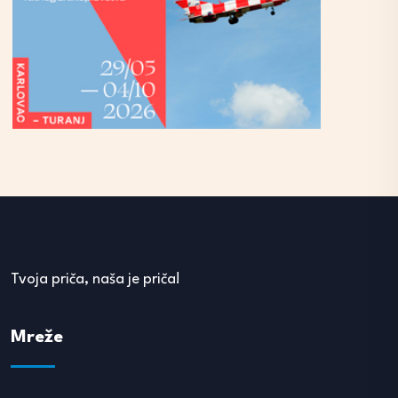
Tvoja priča, naša je priča!
Mreže