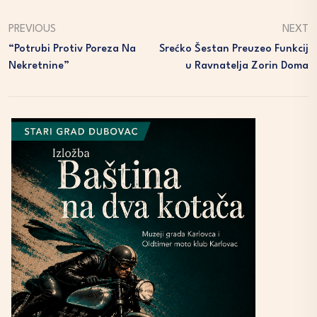
PREVIOUS
NEXT
“Potrubi Protiv Poreza Na
Srećko Šestan Preuzeo Funkcij
Nekretnine”
U Ravnatelja Zorin Doma