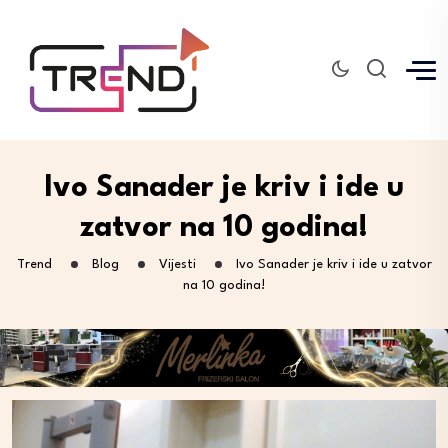
Ivo Sanader je kriv i ide u
zatvor na 10 godina!
Trend
Blog
Vijesti
Ivo Sanader je kriv i ide u zatvor
na 10 godina!