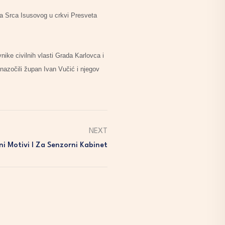
ta Srca Isusovog u crkvi Presveta
nike civilnih vlasti Grada Karlovca i
nazočili župan Ivan Vučić i njegov
NEXT
ni Motivi I Za Senzorni Kabinet