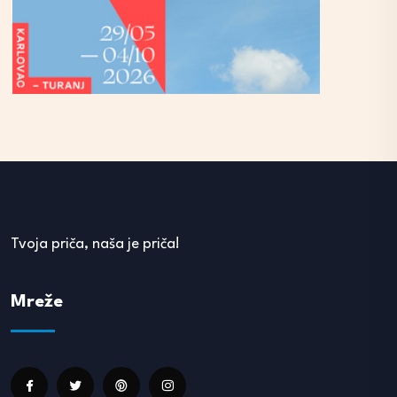
Tvoja priča, naša je priča!
Mreže