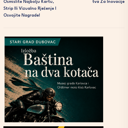
Osmislite Najbolju Kartu,
Tva Za Inovacije
Strip Ili Vizualno Rješenje I
Osvojite Nagrade!