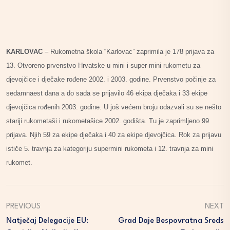
KARLOVAC
– Rukometna škola “Karlovac” zaprimila je 178 prijava za
13. Otvoreno prvenstvo Hrvatske u mini i super mini rukometu za
djevojčice i dječake rođene 2002. i 2003. godine. Prvenstvo počinje za
sedamnaest dana a do sada se prijavilo 46 ekipa dječaka i 33 ekipe
djevojčica rođenih 2003. godine. U još većem broju odazvali su se nešto
stariji rukometaši i rukometašice 2002. godišta. Tu je zaprimljeno 99
prijava. Njih 59 za ekipe dječaka i 40 za ekipe djevojčica. Rok za prijavu
ističe 5. travnja za kategoriju supermini rukometa i 12. travnja za mini
rukomet.
PREVIOUS
NEXT
Natječaj Delegacije EU:
Grad Daje Bespovratna Sreds