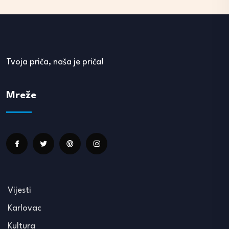
Tvoja priča, naša je priča!
Mreže
Vijesti
Karlovac
Kultura