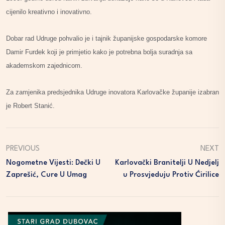
cijenilo kreativno i inovativno.
Dobar rad Udruge pohvalio je i tajnik županijske gospodarske komore
Damir Furdek koji je primjetio kako je potrebna bolja suradnja sa
akademskom zajednicom.
Za zamjenika predsjednika Udruge inovatora Karlovačke županije izabran
je Robert Stanić.
PREVIOUS
NEXT
Nogometne Vijesti: Dečki U
Karlovački Branitelji U Nedjelj
Zaprešić, Cure U Umag
U Prosvjeduju Protiv Ćirilice