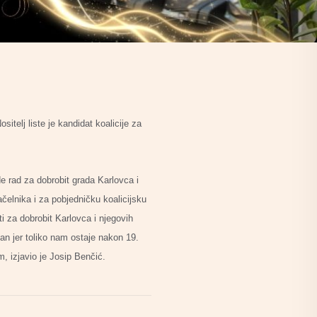
telj liste je kandidat koalicije za
e rad za dobrobit grada Karlovca i
čelnika i za pobjedničku koalicijsku
za dobrobit Karlovca i njegovih
dan jer toliko nam ostaje nakon 19.
m, izjavio je Josip Benčić.