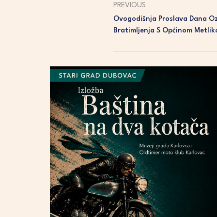
PREVIOUS
Ovogodišnja Proslava Dana O
Bratimljenja S Općinom Metli