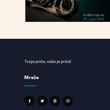
Tvoja priča, naša je priča!
Mreže