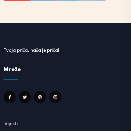
Tvoja priča, naša je priča!
Mreže
Vijesti