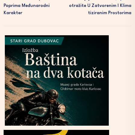
Poprima Međunarodni
Otražite U Zatvorenim I Klima
Karakter
Tiziranim Prostorima