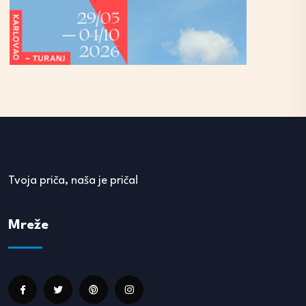
Tvoja priča, naša je priča!
Mreže