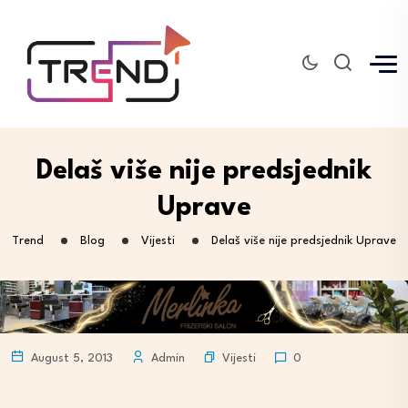
Delaš više nije predsjednik
Uprave
Trend
Blog
Vijesti
Delaš više nije predsjednik Uprave
Vijesti
August 5, 2013
Admin
0