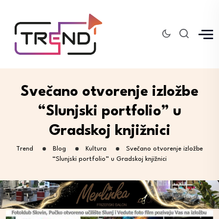
Svečano otvorenje izložbe
“Slunjski portfolio” u
Gradskoj knjižnici
Trend
Blog
Kultura
Svečano otvorenje izložbe
“Slunjski portfolio” u Gradskoj knjižnici