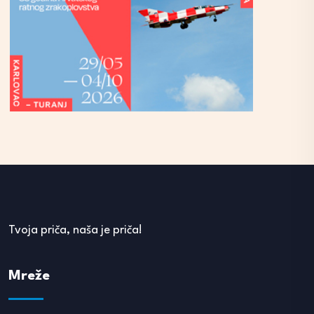
Tvoja priča, naša je priča!
Mreže