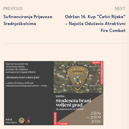
PREVIOUS
NEXT
Sufinanciranje Prijevoza
Održan 16. Kup ”Četiri Rijeke”
Srednjoškolcima
– Najviše Oduševio Atraktivni
Fire Combat