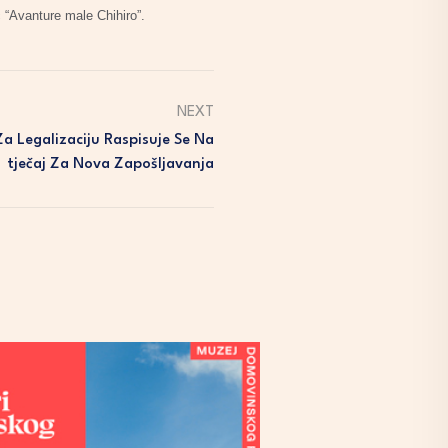
ć “Avanture male Chihiro”.
NEXT
 Legalizaciju Raspisuje Se Na
Tječaj Za Nova Zapošljavanja