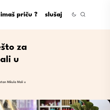
imaš priču ?
slušaj
ešto za
ali u
tan Mikula Mali u