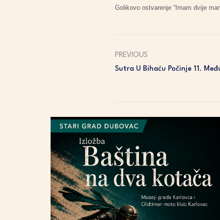
Golikovo ostvarenje “Imam dvije mame 
PREVIOUS
Sutra U Bihaću Počinje 11. Me