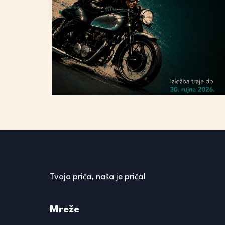
Tvoja priča, naša je priča!
Mreže