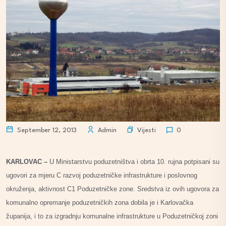
Vijesti
September 12, 2013
Admin
0
KARLOVAC –
U Ministarstvu poduzetništva i obrta 10. rujna potpisani su
ugovori za mjeru C razvoj poduzetničke infrastrukture i poslovnog
okruženja, aktivnost C1 Poduzetničke zone. Sredstva iz ovih ugovora za
komunalno opremanje poduzetničkih zona dobila je i Karlovačka
županija, i to za izgradnju komunalne infrastrukture u Poduzetničkoj zoni