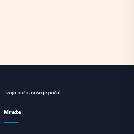
Tvoja priča, naša je priča!
Mreže