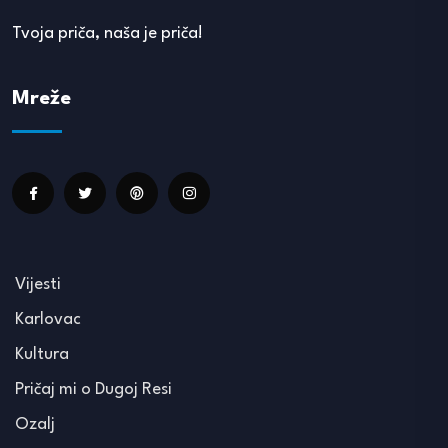
Tvoja priča, naša je priča!
Mreže
Vijesti
Karlovac
Kultura
Pričaj mi o Dugoj Resi
Ozalj