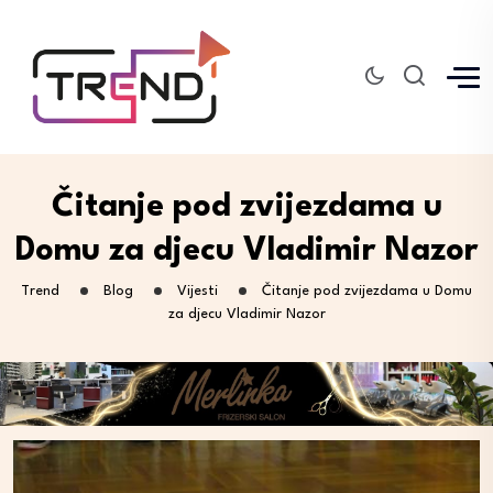
Čitanje pod zvijezdama u
Domu za djecu Vladimir Nazor
Trend
Blog
Vijesti
Čitanje pod zvijezdama u Domu
za djecu Vladimir Nazor