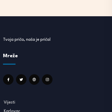
Tvoja priča, naša je priča!
Mreže
Vijesti
Karlovac