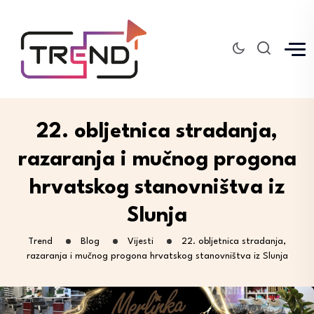
22. obljetnica stradanja,
razaranja i mučnog progona
hrvatskog stanovništva iz
Slunja
Trend
Blog
Vijesti
22. obljetnica stradanja,
razaranja i mučnog progona hrvatskog stanovništva iz Slunja