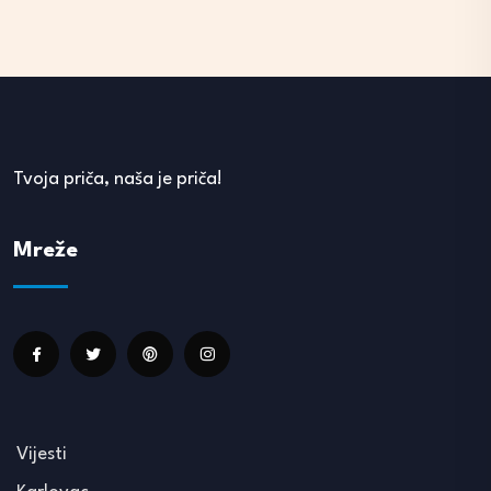
Tvoja priča, naša je priča!
Mreže
Vijesti