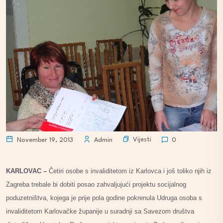
Vijesti
November 19, 2013
Admin
0
KARLOVAC –
Četiri osobe s invaliditetom iz Karlovca i još toliko njih iz
Zagreba trebale bi dobiti posao zahvaljujući projektu socijalnog
poduzetništva, kojega je prije pola godine pokrenula Udruga osoba s
invaliditetom Karlovačke županije u suradnji sa Savezom društva