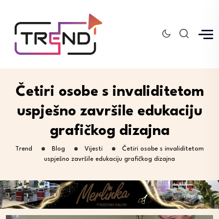
Četiri osobe s invaliditetom
uspješno završile edukaciju
grafičkog dizajna
Trend
Blog
Vijesti
Četiri osobe s invaliditetom
uspješno završile edukaciju grafičkog dizajna