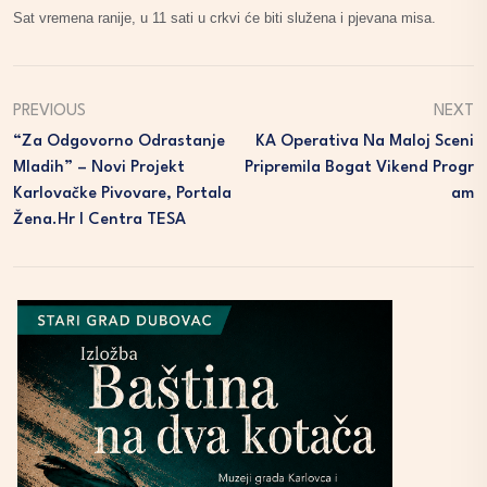
Sat vremena ranije, u 11 sati u crkvi će biti služena i pjevana misa.
PREVIOUS
NEXT
“Za Odgovorno Odrastanje
KA Operativa Na Maloj Sceni
Mladih” – Novi Projekt
Pripremila Bogat Vikend Progr
Karlovačke Pivovare, Portala
Am
Žena.hr I Centra TESA