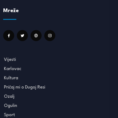
Mreže
Vijesti
Karlovac
Kultura
Pričaj mi o Dugoj Resi
Ozalj
Ogulin
Sport