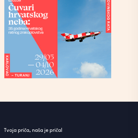
Tvoja priča, naša je priča!