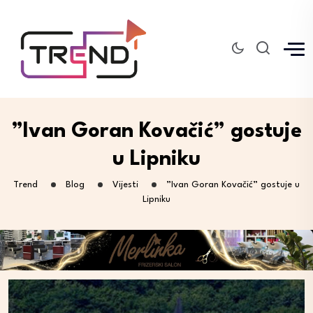
”Ivan Goran Kovačić” gostuje
u Lipniku
Trend
Blog
Vijesti
”Ivan Goran Kovačić” gostuje u
Lipniku