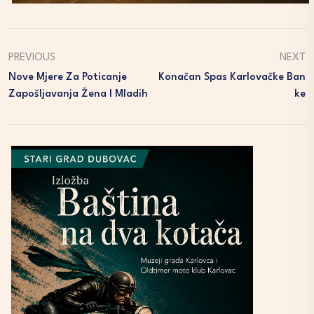
PREVIOUS
NEXT
Nove Mjere Za Poticanje
Konačan Spas Karlovačke Ban
Zapošljavanja Žena I Mladih
Ke