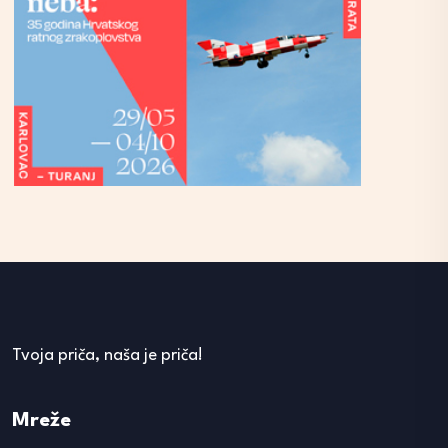
Tvoja priča, naša je priča!
Mreže