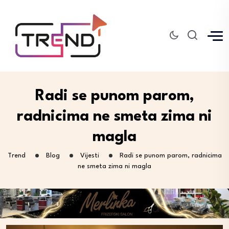
Radi se punom parom,
radnicima ne smeta zima ni
magla
Trend
Blog
Vijesti
Radi se punom parom, radnicima
ne smeta zima ni magla