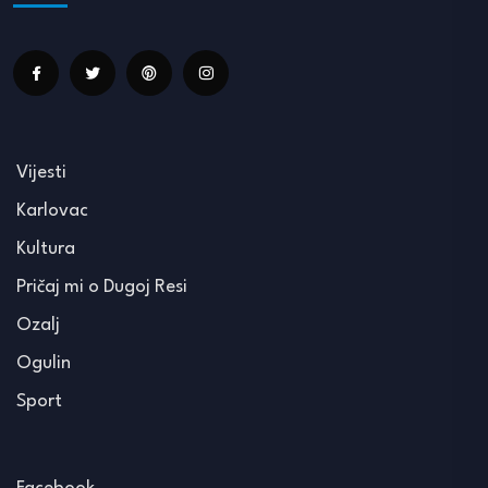
Vijesti
Karlovac
Kultura
Pričaj mi o Dugoj Resi
Ozalj
Ogulin
Sport