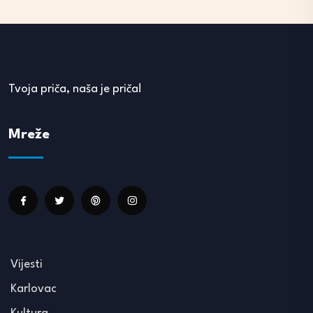
Tvoja priča, naša je priča!
Mreže
Vijesti
Karlovac