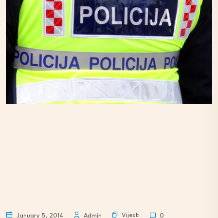
Vijesti
January 5, 2014
Admin
0