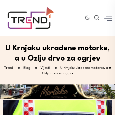
U Krnjaku ukradene motorke,
a u Ozlju drvo za ogrjev
Trend
Blog
Vijesti
U Krnjaku ukradene motorke, a u
Ozlju drvo za ogrjev