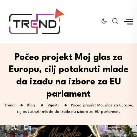
Počeo projekt Moj glas za
Europu, cilj potaknuti mlade
da izađu na izbore za EU
parlament
Trend
Blog
Vijesti
Počeo projekt Moj glas za Europu,
cilj potaknuti mlade da izađu na izbore za EU parlament