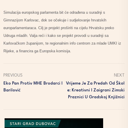
Simulacija europskog parlamenta bit će odrađena u suradnji s
Gimnazijom Karlovac, dok se očekuje i sudjelovanje hrvatskih
europarlamentaraca. Cilj je projekt proširiti na cijelu Hrvatsku preko
Udruga mladih. Valja reći i kako se projekt provodi u suradnji sa
Karlovačkom županijom, te regionalnim info centrom za mlade UMKI iz
Rijeke, a financira ga Europska komisija.
PREVIOUS
NEXT
Eko Pan Protiv MHE Brodarci I
Vrijeme Je Za Predah Od Škol
Barilović
E: Kreativni I Zaigrani Zimski
Praznici U Gradskoj Knjižnici