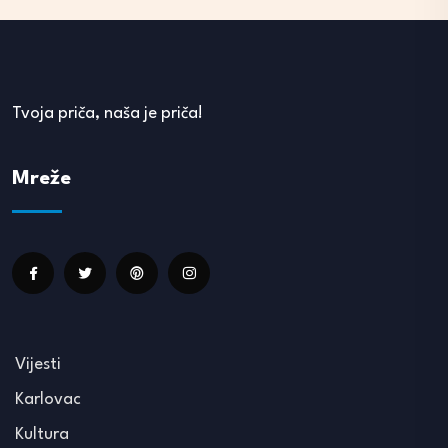
Tvoja priča, naša je priča!
Mreže
Vijesti
Karlovac
Kultura