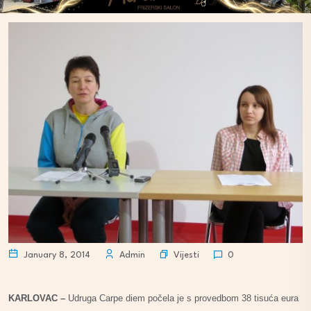
Vijesti
January 8, 2014
Admin
0
KARLOVAC –
Udruga Carpe diem počela je s provedbom 38 tisuća eura