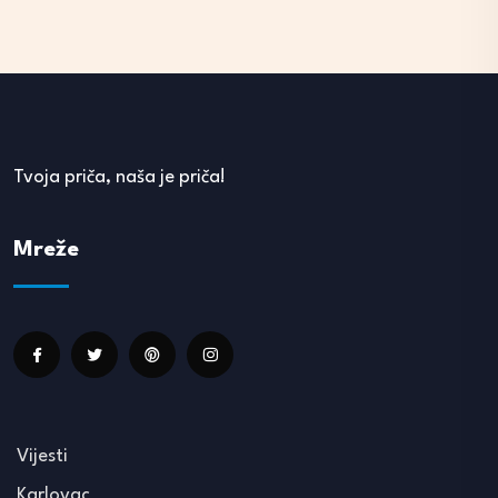
Tvoja priča, naša je priča!
Mreže
Vijesti
Karlovac