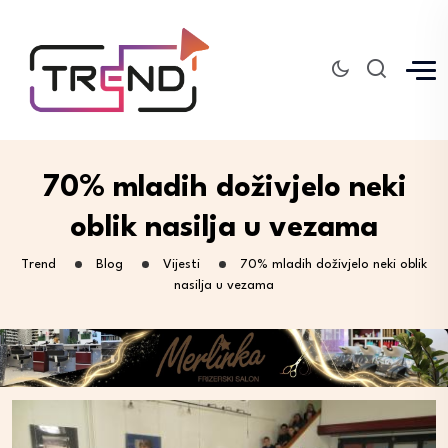
70% mladih doživjelo neki
oblik nasilja u vezama
Trend
Blog
Vijesti
70% mladih doživjelo neki oblik
nasilja u vezama