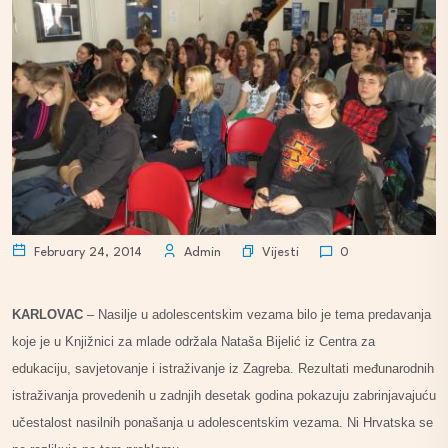
Vijesti
February 24, 2014
Admin
0
KARLOVAC
– Nasilje u adolescentskim vezama bilo je tema predavanja
koje je u Knjižnici za mlade održala Nataša Bijelić iz Centra za
edukaciju, savjetovanje i istraživanje iz Zagreba. Rezultati međunarodnih
istraživanja provedenih u zadnjih desetak godina pokazuju zabrinjavajuću
učestalost nasilnih ponašanja u adolescentskim vezama. Ni Hrvatska se