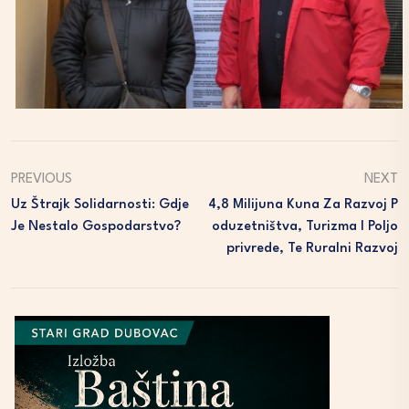
PREVIOUS
NEXT
Uz Štrajk Solidarnosti: Gdje
4,8 Milijuna Kuna Za Razvoj P
Je Nestalo Gospodarstvo?
Oduzetništva, Turizma I Poljo
Privrede, Te Ruralni Razvoj