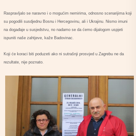
Raspravljalo se naravno i o mogućim nemirima, odnosno scenarijima koji
su pogodili susdjednu Bosnu i Hercegovinu, ali i Ukrajinu. Nismo imuni
na događaje u susjedstvu, no nadamo se da ćemo dijalogom uspjeti
ispuniti naše zahtjeve, kaže Badovinac.
Koji će koraci biti poduzeti ako ni sutrašnji prosvjed u Zagrebu ne da
rezultate, nije poznato.