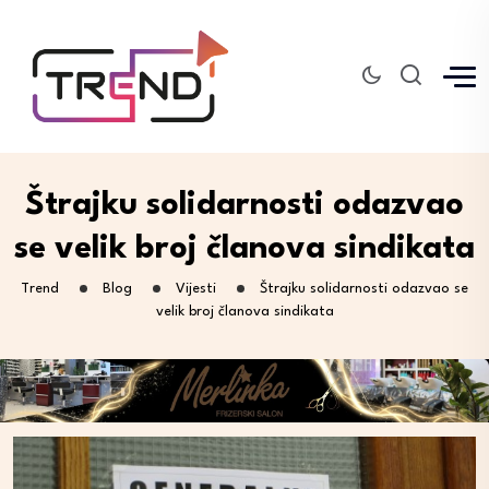
Štrajku solidarnosti odazvao
se velik broj članova sindikata
Trend
Blog
Vijesti
Štrajku solidarnosti odazvao se
velik broj članova sindikata