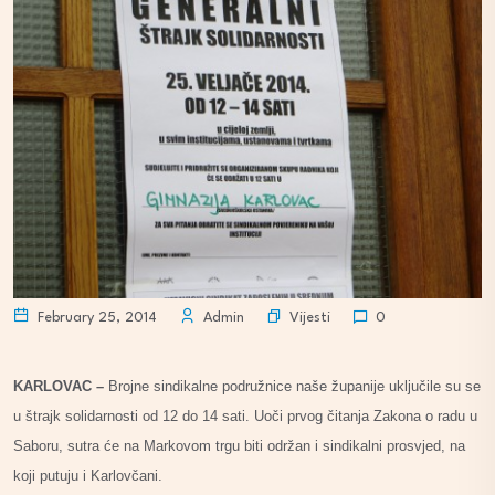
Vijesti
February 25, 2014
Admin
0
KARLOVAC –
Brojne sindikalne podružnice naše županije uključile su se
u štrajk solidarnosti od 12 do 14 sati. Uoči prvog čitanja Zakona o radu u
Saboru, sutra će na Markovom trgu biti održan i sindikalni prosvjed, na
koji putuju i Karlovčani.