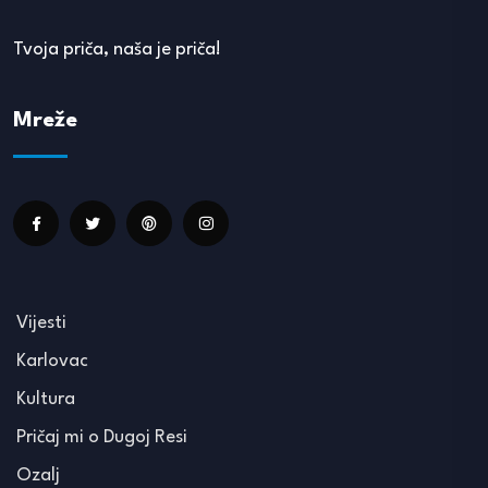
Tvoja priča, naša je priča!
Mreže
Vijesti
Karlovac
Kultura
Pričaj mi o Dugoj Resi
Ozalj