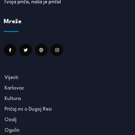
Tvoja priča, naša je priča!
Mreže
Vijesti
Karlovac
Kultura
Pričaj mi o Dugoj Resi
Ozalj
Ogulin