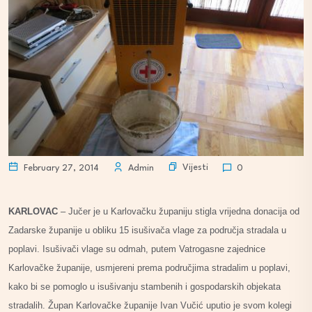
Vijesti
February 27, 2014
Admin
0
KARLOVAC
– Jučer je u Karlovačku županiju stigla vrijedna donacija od
Zadarske županije u obliku 15 isušivača vlage za područja stradala u
poplavi. Isušivači vlage su odmah, putem Vatrogasne zajednice
Karlovačke županije, usmjereni prema područjima stradalim u poplavi,
kako bi se pomoglo u isušivanju stambenih i gospodarskih objekata
stradalih. Župan Karlovačke županije Ivan Vučić uputio je svom kolegi