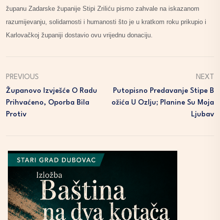
županu Zadarske županije Stipi Zriliću pismo zahvale na iskazanom
razumijevanju, solidarnosti i humanosti što je u kratkom roku prikupio i
Karlovačkoj županiji dostavio ovu vrijednu donaciju.
PREVIOUS
NEXT
Županovo Izvješće O Radu
Putopisno Predavanje Stipe B
Prihvaćeno, Oporba Bila
Ožića U Ozlju; Planine Su Moja
Protiv
Ljubav