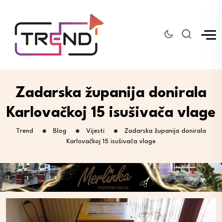
Zadarska županija donirala
Karlovačkoj 15 isušivača vlage
Trend
Blog
Vijesti
Zadarska županija donirala
Karlovačkoj 15 isušivača vlage