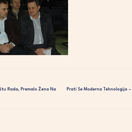
žištu Rada, Premalo Žena Na
Prati Se Moderna Tehnologija –