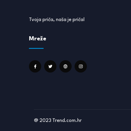
Tvoja priča, naša je priča!
Mreže
@ 2023 Trend.com.hr