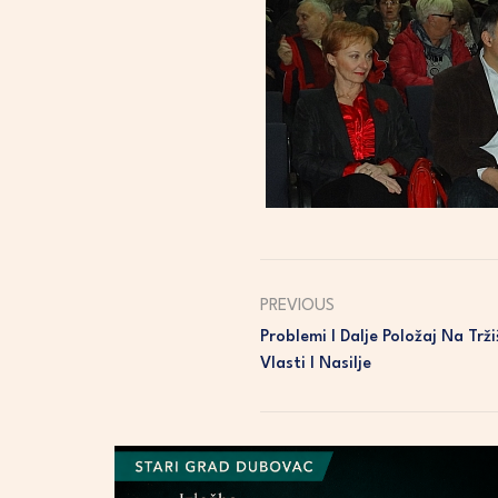
PREVIOUS
Problemi I Dalje Položaj Na Tr
Vlasti I Nasilje