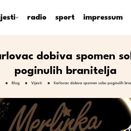
ijesti
radio
sport
impressum
rlovac dobiva spomen s
poginulih branitelja
Blog
Vijesti
Karlovac dobiva spomen sobu poginulih bran