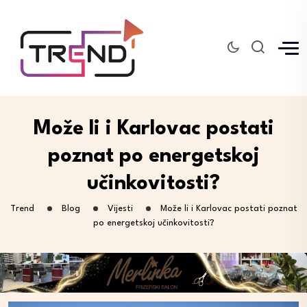
Može li i Karlovac postati
poznat po energetskoj
učinkovitosti?
Trend
Blog
Vijesti
Može li i Karlovac postati poznat
po energetskoj učinkovitosti?