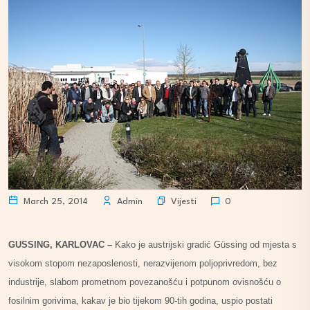
Vijesti
March 25, 2014
Admin
0
GUSSING, KARLOVAC –
Kako je austrijski gradić Güssing od mjesta s
visokom stopom nezaposlenosti, nerazvijenom poljoprivredom, bez
industrije, slabom prometnom povezanošću i potpunom ovisnošću o
fosilnim gorivima, kakav je bio tijekom 90-tih godina, uspio postati