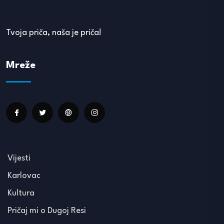
Tvoja priča, naša je priča!
Mreže
Vijesti
Karlovac
Kultura
Pričaj mi o Dugoj Resi