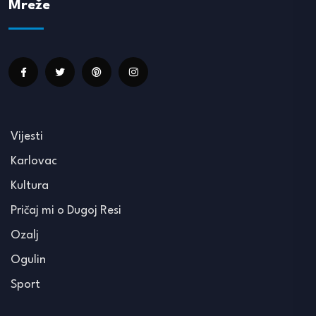
Mreže
Vijesti
Karlovac
Kultura
Pričaj mi o Dugoj Resi
Ozalj
Ogulin
Sport