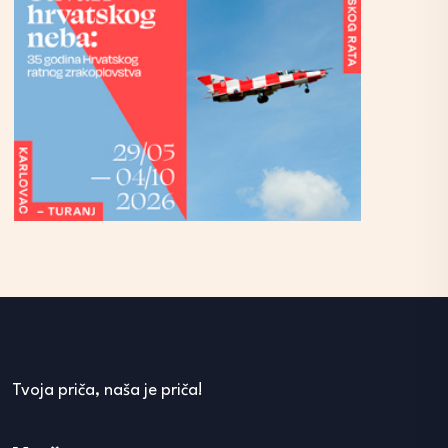
Tvoja priča, naša je priča!